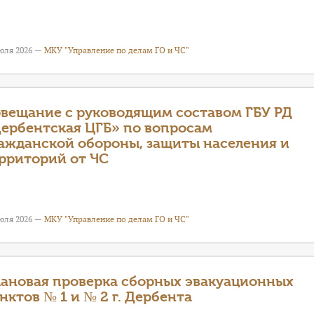
июля 2026 —
МКУ "Управление по делам ГО и ЧС"
вещание с руководящим составом ГБУ РД
ербентская ЦГБ» по вопросам
ажданской обороны, защиты населения и
рриторий от ЧС
июля 2026 —
МКУ "Управление по делам ГО и ЧС"
ановая проверка сборных эвакуационных
нктов № 1 и № 2 г. Дербента