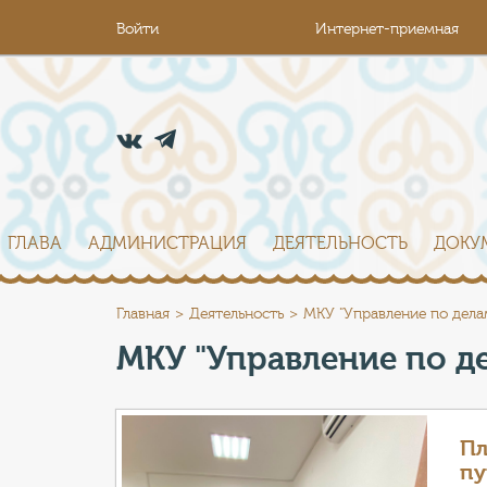
Войти
Интернет-приемная
ГЛАВА
АДМИНИСТРАЦИЯ
ДЕЯТЕЛЬНОСТЬ
ДОКУ
Главная
Деятельность
МКУ "Управление по дела
МКУ "Управление по д
Пл
пу