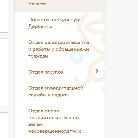
Новости
Новости прокуратуры
Дербента
Отдел делопроизводства
и работы с обращениями
граждан
Отдел закупок
Отдел муниципальной
службы и кадров
Отдел опеки,
попечительства и по
делам
несовершеннолетних