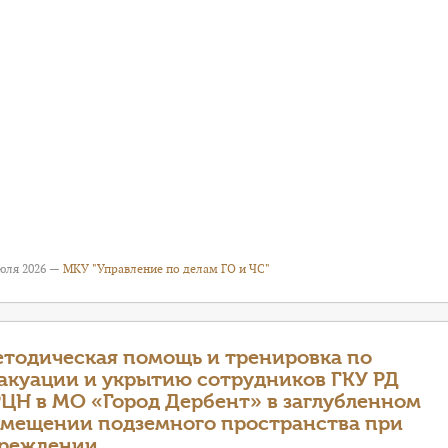
июля 2026 —
МКУ "Управление по делам ГО и ЧС"
тодическая помощь и тренировка по
акуации и укрытию сотрудников ГКУ РД
ЦН в МО «Город Дербент» в заглубленном
мещении подземного пространства при
реждении