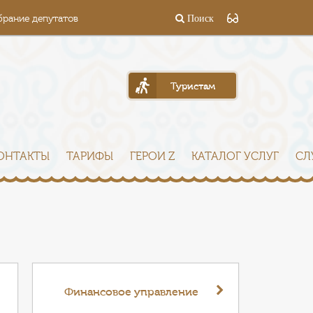
брание депутатов
Поиск
Туристам
ОНТАКТЫ
ТАРИФЫ
ГЕРОИ Z
КАТАЛОГ УСЛУГ
СЛ
Финансовое управление