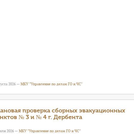
густа 2026 —
МКУ "Управление по делам ГО и ЧС"
ановая проверка сборных эвакуационных
нктов № 3 и № 4 г. Дербента
июля 2026 —
МКУ "Управление по делам ГО и ЧС"