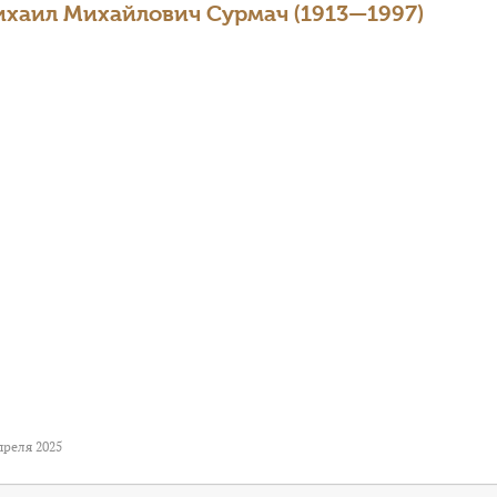
хаил Михайлович Сурмач (1913—1997)
преля 2025