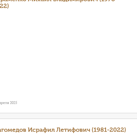
22)
преля 2025
гомедов Исрафил Летифович (1981-2022)