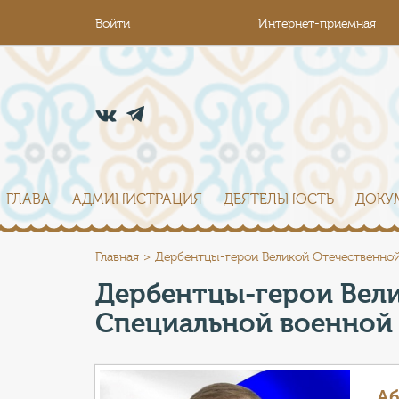
Войти
Интернет-приемная
ГЛАВА
АДМИНИСТРАЦИЯ
ДЕЯТЕЛЬНОСТЬ
ДОКУ
Главная
Дербентцы-герои Великой Отечественно
Дербентцы-герои Вел
Специальной военной
Аб