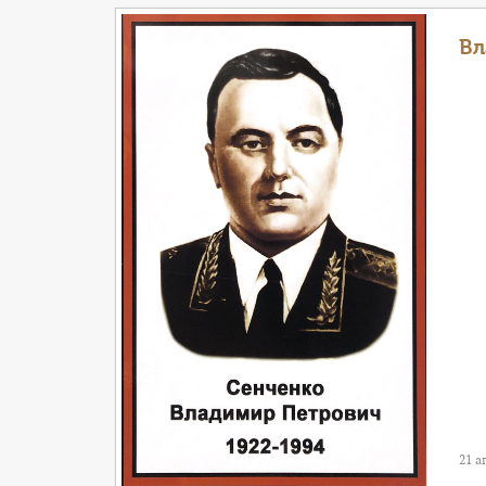
Вл
21 а