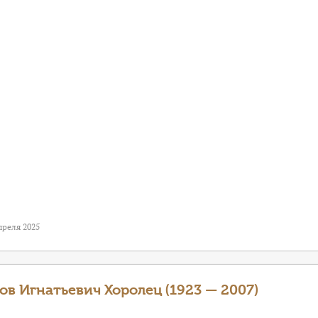
преля 2025
ов Игнатьевич Хоролец (1923 — 2007)