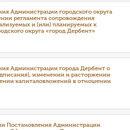
ния Администрации городского округа
дении регламента сопровождения
ализуемых и (или) планируемых к
родского округа «город Дербент»
ния Администрации города Дербент о
одписания), изменении и расторжении
рении капиталовложений в отношении
ии Постановления Администрации