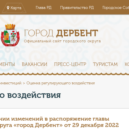
Глава РД
Правительство РД
Городское Со
Карта
ДЕРБЕНТ
ГОРОД
Официальный сайт городского округа
МЕНТЫ
ВАКАНСИИ
ПРЕСС-ЦЕНТР
ТУРИСТАМ
К
 инвестиций
Оценка регулирующего воздействия
о воздействия
нии изменений в распоряжение главы
уга «город Дербент» от 29 декабря 2022