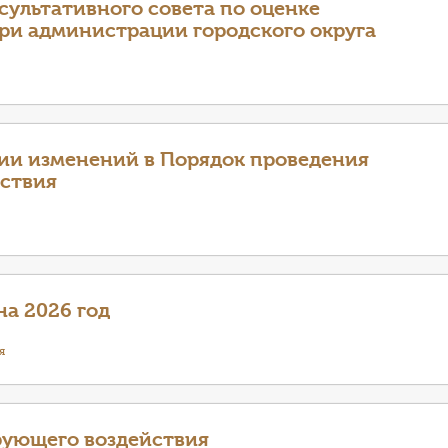
сультативного совета по оценке
ри администрации городского округа
ии изменений в Порядок проведения
йствия
на 2026 год
я
рующего воздействия