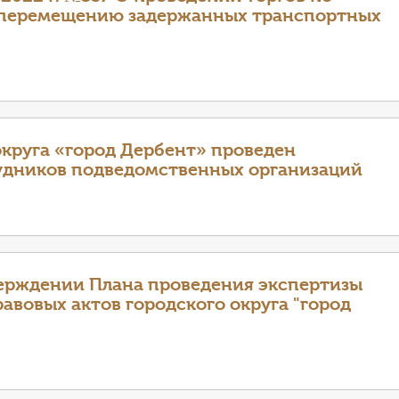
о перемещению задержанных транспортных
круга «город Дербент» проведен
удников подведомственных организаций
ерждении Плана проведения экспертизы
вовых актов городского округа "город