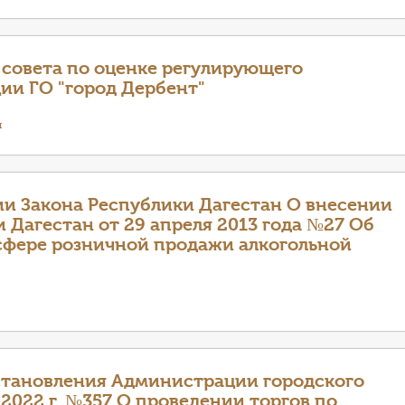
 совета по оценке регулирующего
ии ГО "город Дербент"
я
и Закона Республики Дагестан О внесении
 Дагестан от 29 апреля 2013 года №27 Об
сфере розничной продажи алкогольной
становления Администрации городского
.2022 г. №357 О проведении торгов по