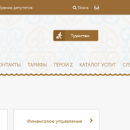
брание депутатов
Поиск
Туристам
ОНТАКТЫ
ТАРИФЫ
ГЕРОИ Z
КАТАЛОГ УСЛУГ
СЛ
Финансовое управление