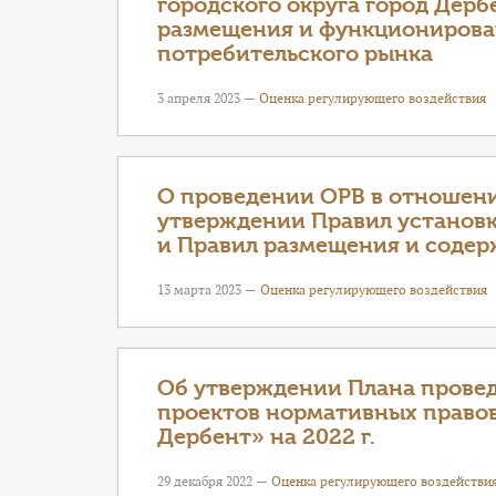
городского округа город Дер
размещения и функционирова
потребительского рынка
3 апреля 2023 —
Оценка регулирующего воздействия
О проведении ОРВ в отношен
утверждении Правил установк
и Правил размещения и соде
13 марта 2023 —
Оценка регулирующего воздействия
Об утверждении Плана провед
проектов нормативных правов
Дербент» на 2022 г.
29 декабря 2022 —
Оценка регулирующего воздействи