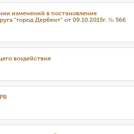
нии изменений в постановление
га "город Дербент" от 09.10.2015г. № 566
его воздействия
РВ