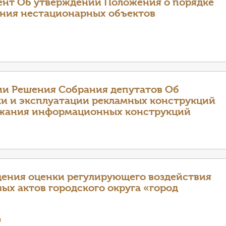
бент Об утверждении Положения о порядке
ния нестационарных объектов
ии Решения Собрания депутатов Об
и и эксплуатации рекламных конструкций
ржания информационных конструкций
ения оценки регулирующего воздействия
ых актов городского округа «город
я