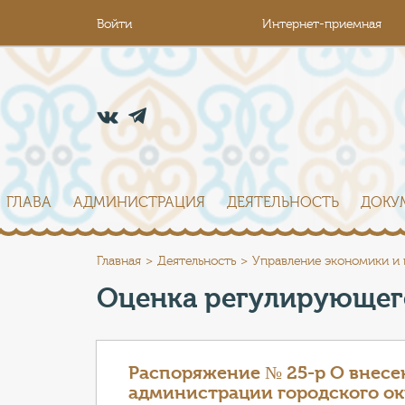
Войти
Интернет-приемная
ГЛАВА
АДМИНИСТРАЦИЯ
ДЕЯТЕЛЬНОСТЬ
ДОКУ
Главная
Деятельность
Управление экономики и
Оценка регулирующег
Распоряжение № 25-р О внесе
администрации городского окр