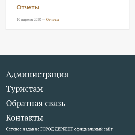
КОНТАКТЫ
Отчеты
ТАРИФЫ
10 апреля 2020 —
Отчеты
ГЕРОИ Z
КАТАЛОГ УСЛУГ
СЛУЖБА ПО КОНТРАКТУ
Администрация
Туристам
Обратная связь
Контакты
Сетевое издание ГОРОД ДЕРБЕНТ официальный сайт