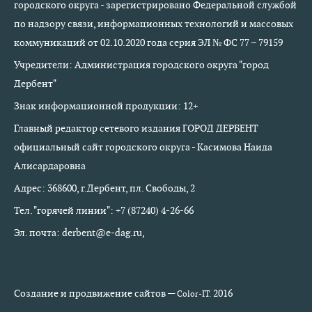
городского округа - зарегистрировано Федеральной службой
по надзору связи, информационных технологий и массовых
коммуникаций от 02.10.2020 года серия ЭЛ № ФС 77 – 79159
Учредители: Администрация городского округа "город
Дербент"
Знак информационной продукции: 12+
Главный редактор сетевого издания ГОРОД ДЕРБЕНТ
официальный сайт городского округа - Касимова Наида
Алисардаровна
Адрес: 368600, г.Дербент, пл. Свободы, 2
Тел. "горячей линии": +7 (87240) 4-26-66
Эл. почта: derbent@e-dag.ru,
Создание и продвижение сайтов —
2016
Color-IT.