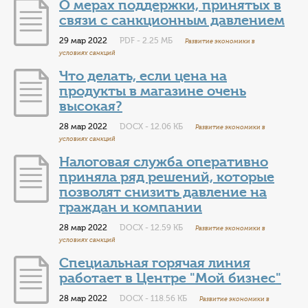
О мерах поддержки, принятых в
связи с санкционным давлением
29 мар 2022
PDF - 2.25 МБ
Развитие экономики в
условиях санкций
Что делать, если цена на
продукты в магазине очень
высокая?
28 мар 2022
DOCX - 12.06 КБ
Развитие экономики в
условиях санкций
Налоговая служба оперативно
приняла ряд решений, которые
позволят снизить давление на
граждан и компании
28 мар 2022
DOCX - 12.59 КБ
Развитие экономики в
условиях санкций
Специальная горячая линия
работает в Центре "Мой бизнес"
28 мар 2022
DOCX - 118.56 КБ
Развитие экономики в