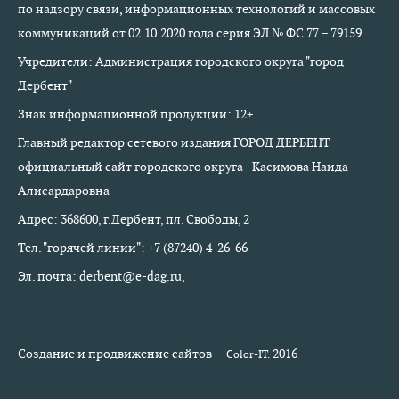
по надзору связи, информационных технологий и массовых
коммуникаций от 02.10.2020 года серия ЭЛ № ФС 77 – 79159
Учредители: Администрация городского округа "город
Дербент"
Знак информационной продукции: 12+
Главный редактор сетевого издания ГОРОД ДЕРБЕНТ
официальный сайт городского округа - Касимова Наида
Алисардаровна
Адрес: 368600, г.Дербент, пл. Свободы, 2
Тел. "горячей линии": +7 (87240) 4-26-66
Эл. почта: derbent@e-dag.ru,
Создание и продвижение сайтов —
2016
Color-IT.