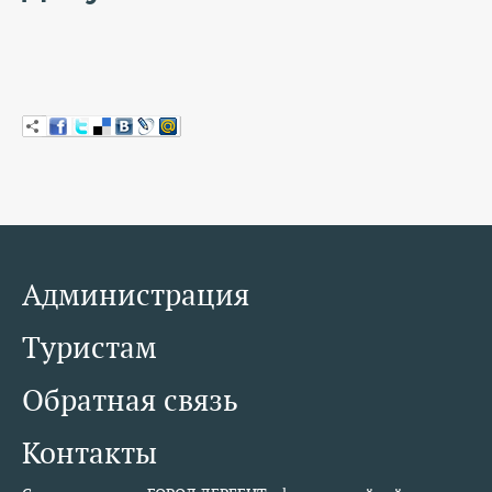
КОНТАКТЫ
ТАРИФЫ
ГЕРОИ Z
КАТАЛОГ УСЛУГ
СЛУЖБА ПО КОНТРАКТУ
Администрация
Туристам
Обратная связь
Контакты