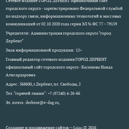
Сетевое издание ГОРОД ДЕРБЕНТ официальный сайт
городского округа - зарегистрировано Федеральной службой
по надзору связи, информационных технологий и массовых
коммуникаций от 02.10.2020 года серия ЭЛ № ФС 77 – 79159
Учредители: Администрация городского округа "город
Дербент"
Знак информационной продукции: 12+
Главный редактор сетевого издания ГОРОД ДЕРБЕНТ
официальный сайт городского округа - Касимова Наида
Алисардаровна
Адрес: 368600, г.Дербент, пл. Свободы, 2
Тел. "горячей линии": +7 (87240) 4-26-66
Эл. почта: derbent@e-dag.ru,
Создание и продвижение сайтов —
2016
Color-IT.