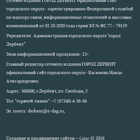
Сетевое издание ГОРОД ДЕРБЕНТ официальный сайт
городского округа - зарегистрировано Федеральной службой
по надзору связи, информационных технологий и массовых
коммуникаций от 02.10.2020 года серия ЭЛ № ФС 77 – 79159
Учредители: Администрация городского округа "город
Дербент"
Знак информационной продукции: 12+
Главный редактор сетевого издания ГОРОД ДЕРБЕНТ
официальный сайт городского округа - Касимова Наида
Алисардаровна
Адрес: 368600, г.Дербент, пл. Свободы, 2
Тел. "горячей линии": +7 (87240) 4-26-66
Эл. почта: derbent@e-dag.ru,
Создание и продвижение сайтов —
2016
Color-IT.