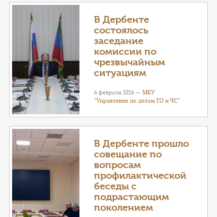
В Дербенте
состоялось
заседание
комиссии по
чрезвычайным
ситуациям
6 февраля 2026 —
МКУ
"Управление по делам ГО и ЧС"
В Дербенте прошло
совещание по
вопросам
профилактической
беседы с
подрастающим
поколением