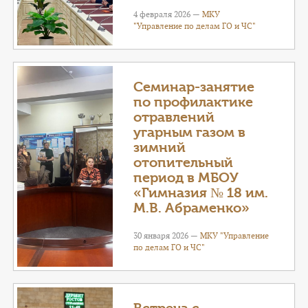
4 февраля 2026 —
МКУ
"Управление по делам ГО и ЧС"
Семинар-занятие
по профилактике
отравлений
угарным газом в
зимний
отопительный
период в МБОУ
«Гимназия № 18 им.
М.В. Абраменко»
30 января 2026 —
МКУ "Управление
по делам ГО и ЧС"