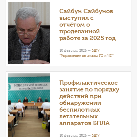
Сайбун Сайбунов
выступил с
отчётом о
проделанной
работе за 2025 год
10 февраля 2026 —
МКУ
"Управление по делам ГО и ЧС"
Профилактическое
занятие по порядку
действий при
обнаружении
беспилотных
летательных
аппаратов БПЛА
10 февраля 2026 —
МКУ