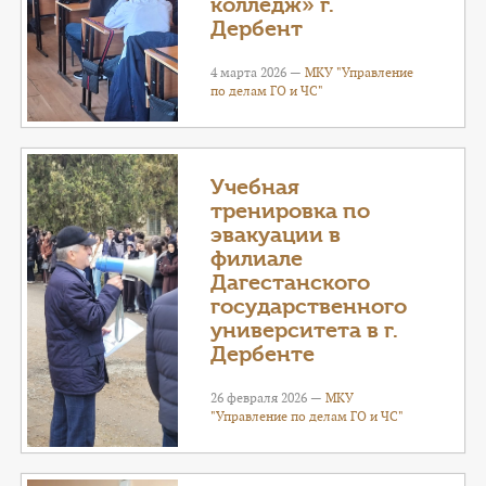
колледж» г.
Дербент
4 марта 2026 —
МКУ "Управление
по делам ГО и ЧС"
Учебная
тренировка по
эвакуации в
филиале
Дагестанского
государственного
университета в г.
Дербенте
26 февраля 2026 —
МКУ
"Управление по делам ГО и ЧС"