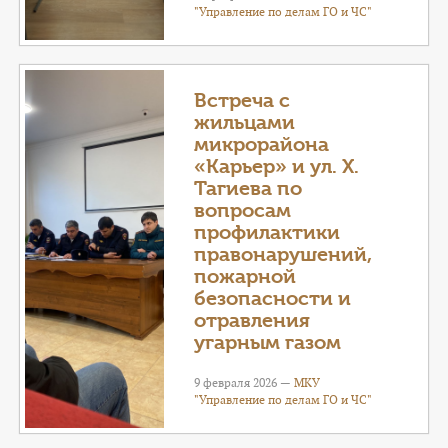
"Управление по делам ГО и ЧС"
Встреча с
жильцами
микрорайона
«Карьер» и ул. Х.
Тагиева по
вопросам
профилактики
правонарушений,
пожарной
безопасности и
отравления
угарным газом
9 февраля 2026 —
МКУ
"Управление по делам ГО и ЧС"