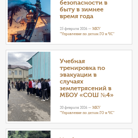
безопасности в
быту в зимнее
время года
25 февраля 2026 —
МКУ
"Управление по делам ГО и ЧС"
Учебная
тренировка по
эвакуации в
случаях
землетрясений в
МБОУ «СОШ №4»
20 февраля 2026 —
МКУ
"Управление по делам ГО и ЧС"