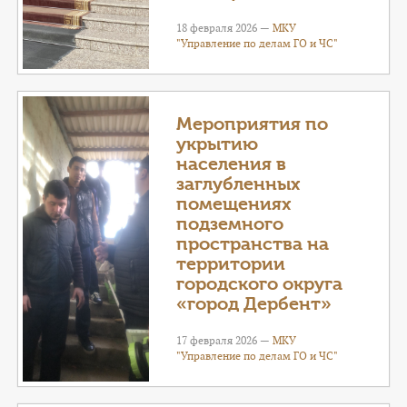
18 февраля 2026 —
МКУ
"Управление по делам ГО и ЧС"
Мероприятия по
укрытию
населения в
заглубленных
помещениях
подземного
пространства на
территории
городского округа
«город Дербент»
17 февраля 2026 —
МКУ
"Управление по делам ГО и ЧС"