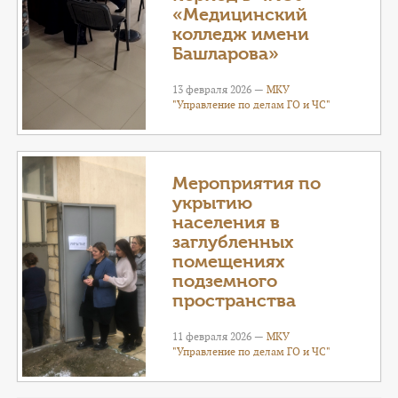
«Медицинский
колледж имени
Башларова»
13 февраля 2026 —
МКУ
"Управление по делам ГО и ЧС"
Мероприятия по
укрытию
населения в
заглубленных
помещениях
подземного
пространства
11 февраля 2026 —
МКУ
"Управление по делам ГО и ЧС"