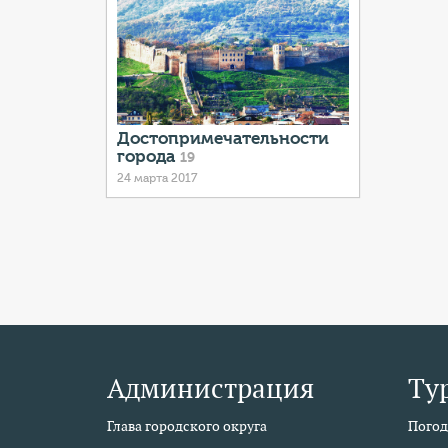
Достопримечательности
города
19
24 марта 2017
Администрация
Ту
Глава городского округа
Погод