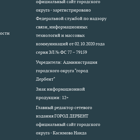
официальный сайт городского
округа - зарегистрировано
Федеральной службой по надзору
связи, информационных
ости
технологий и массовых
коммуникаций от 02.10.2020 года
серия ЭЛ № ФС 77 – 79159
Учредители: Администрация
городского округа "город
Дербент"
Знак информационной
продукции: 12+
Главный редактор сетевого
издания ГОРОД ДЕРБЕНТ
официальный сайт городского
округа - Касимова Наида