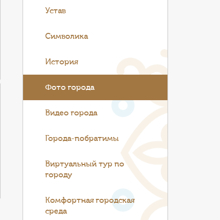
Устав
Символика
История
Фото города
Видео города
Города-побратимы
Виртуальный тур по
городу
Комфортная городская
среда