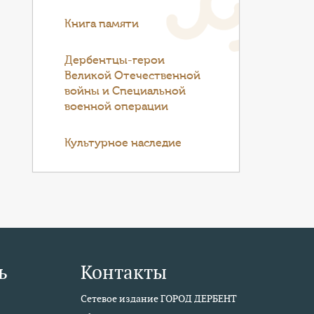
Книга памяти
Дербентцы-герои
Великой Отечественной
войны и Специальной
военной операции
Культурное наследие
ь
Контакты
Сетевое издание ГОРОД ДЕРБЕНТ