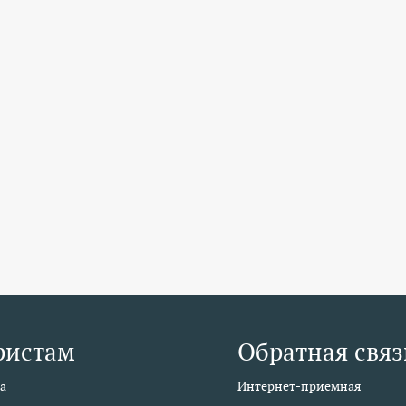
ристам
Обратная связ
а
Интернет-приемная