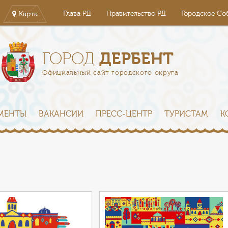
Глава РД
Правительство РД
Городское Со
Карта
ДЕРБЕНТ
ГОРОД
Официальный сайт городского округа
МЕНТЫ
ВАКАНСИИ
ПРЕСС-ЦЕНТР
ТУРИСТАМ
К