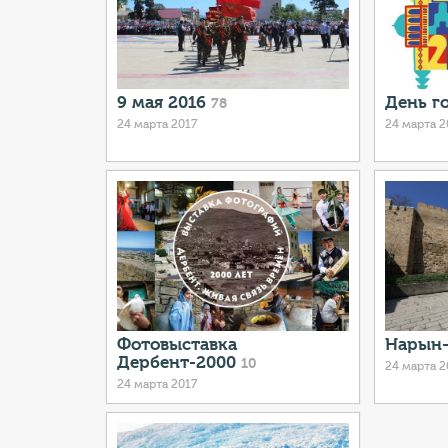
9 мая 2016
День г
78
24 марта 2017
24 марта 2
Фотовыставка
Нарын-
Дербент-2000
10
24 марта 2
24 марта 2017