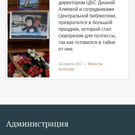
директором ЦБС Дианой
Алиевой и сотрудниками
Центральной библиотеки,
превратился в большой
праздник, который стал
сюрпризом для поэтессы,
так как готовился в тайне
от нее.
24 апреля 2017 —
Новости
культуры
Администрация