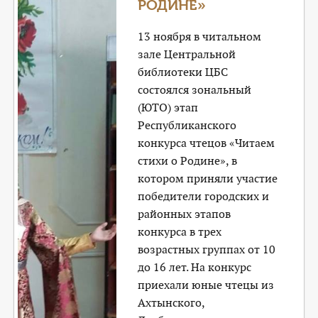
РОДИНЕ»
13 ноября в читальном
зале Центральной
библиотеки ЦБС
состоялся зональный
(ЮТО) этап
Республиканского
конкурса чтецов «Читаем
стихи о Родине», в
котором приняли участие
победители городских и
районных этапов
конкурса в трех
возрастных группах от 10
до 16 лет. На конкурс
приехали юные чтецы из
Ахтынского,