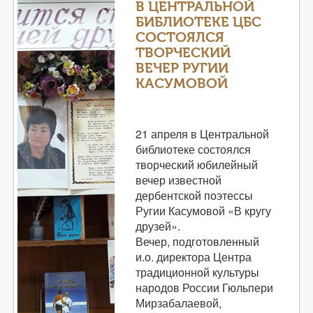
В ЦЕНТРАЛЬНОЙ
БИБЛИОТЕКЕ ЦБС
СОСТОЯЛСЯ
ТВОРЧЕСКИЙ
ВЕЧЕР РУГИИ
КАСУМОВОЙ
21 апреля в Центральной
библиотеке состоялся
творческий юбилейный
вечер известной
дербентской поэтессы
Ругии Касумовой «В кругу
друзей».
Вечер, подготовленный
и.о. директора Центра
традиционной культуры
народов России Гюльпери
Мирзабалаевой,