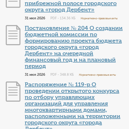
прибрежной полосе городского
округа «город Дербент»
31 июл 2026
PDF - 134.36 КБ
Нормативно-правовые акты
Постановление № 204 О создании
бюджетной комиссии по
формированию проекта бюджета
городского округа «город
Дербент» на очередной
финансовый год и на плановый
период
31 июл 2026
PDF - 348.8 КБ
Нормативно-правовые акты
Распоряжение № 119-р О
проведении открытого конкурса
по отбору управляющих
организаций для управления
многоквартирными домами,
расположенными на территории
городского округа «города
Дербент»