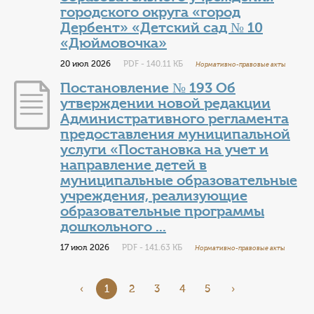
городского округа «город
Дербент» «Детский сад № 10
«Дюймовочка»
20 июл 2026
PDF - 140.11 КБ
Нормативно-правовые акты
Постановление № 193 Об
утверждении новой редакции
Административного регламента
предоставления муниципальной
услуги «Постановка на учет и
направление детей в
муниципальные образовательные
учреждения, реализующие
образовательные программы
дошкольного ...
17 июл 2026
PDF - 141.63 КБ
Нормативно-правовые акты
‹
1
2
3
4
5
›