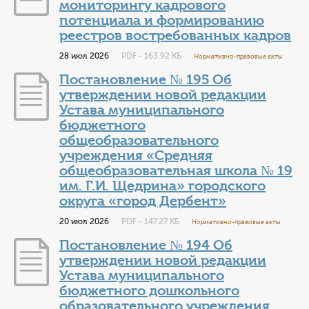
мониторингу кадрового
потенциала и формированию
реестров востребованных кадров
28 июл 2026
PDF - 163.92 КБ
Нормативно-правовые акты
Постановление № 195 Об
утверждении новой редакции
Устава муниципального
бюджетного
общеобразовательного
учреждения «Средняя
общеобразовательная школа № 19
им. Г.И. Щедрина» городского
округа «город Дербент»
20 июл 2026
PDF - 147.27 КБ
Нормативно-правовые акты
Постановление № 194 Об
утверждении новой редакции
Устава муниципального
бюджетного дошкольного
образовательного учреждения