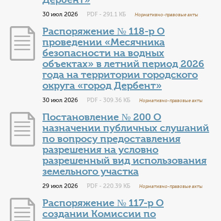
30 июл 2026
PDF - 291.1 КБ
Нормативно-правовые акты
Распоряжение № 118-р О
проведении «Месячника
безопасности на водных
объектах» в летний период 2026
года на территории городского
округа «город Дербент»
30 июл 2026
PDF - 309.36 КБ
Нормативно-правовые акты
Постановление № 200 О
назначении публичных слушаний
по вопросу предоставления
разрешения на условно
разрешенный вид использования
земельного участка
29 июл 2026
PDF - 220.39 КБ
Нормативно-правовые акты
Распоряжение № 117-р О
создании Комиссии по