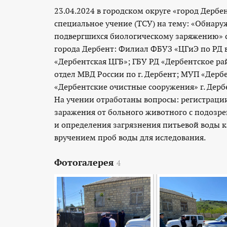
23.04.2024 в городском округе «город Дербе
специальное учение (ТСУ) на тему: «Обнару
подвергшихся биологическому заряжению» 
города Дербент: Филиал ФБУЗ «ЦГиЭ по РД в 
«Дербентская ЦГБ»; ГБУ РД «Дербентское ра
отдел МВД России по г. Дербент; МУП «Дербе
«Дербентские очистные сооружения» г. Дерб
На учении отработаны вопросы: регистраци
заражения от больного животного с подозре
и определения загрязнения питьевой воды 
вручением проб воды для иследования.
Фотогалерея
4