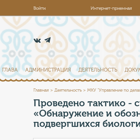
Войти
Интернет-приемная
ГЛАВА
АДМИНИСТРАЦИЯ
ДЕЯТЕЛЬНОСТЬ
ДОКУ
Главная
Деятельность
МКУ "Управление по дела
Проведено тактико - с
«Обнаружение и обозн
подвергшихся биолог