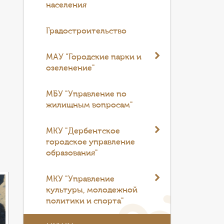
населения
Градостроительство
МАУ "Городские парки и
озеленение"
МБУ "Управление по
жилищным вопросам"
МКУ "Дербентское
городское управление
образования"
МКУ "Управление
культуры, молодежной
политики и спорта"