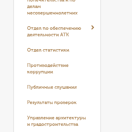
попечительства и по
делам
несовершеннолетних
Отдел по обеспечению
деятельности АТК
Отдел статистики
Противодействие
коррупции
Публичные слушания
Результаты проверок
Управление архитектуры
и градостроительства