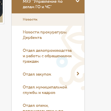
МКУ "Управление по
делам ГО и ЧС"
Новости
Новости прокуратуры
Дербента
Отдел делопроизводства
и работы с обращениями
граждан
Отдел закупок
Отдел муниципальной
службы и кадров
Отдел опеки,