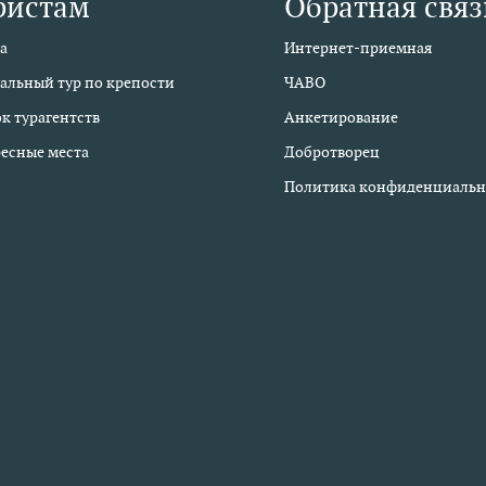
ристам
Обратная связ
а
Интернет-приемная
альный тур по крепости
ЧАВО
к турагентств
Анкетирование
есные места
Добротворец
Политика конфиденциальн