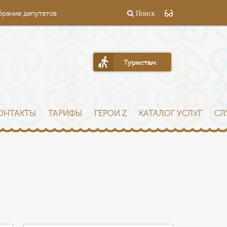
брание депутатов
Поиск
Туристам
ОНТАКТЫ
ТАРИФЫ
ГЕРОИ Z
КАТАЛОГ УСЛУГ
СЛ