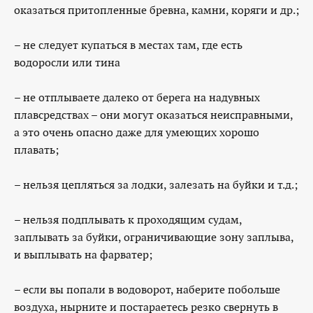
оказаться притопленные бревна, камни, коряги и др.;
– не следует купаться в местах там, где есть
водоросли или тина
– не отплываете далеко от берега на надувных
плавсредствах – они могут оказаться неисправными,
а это очень опасно даже для умеющих хорошо
плавать;
– нельзя цепляться за лодки, залезать на буйки и т.д.;
– нельзя подплывать к проходящим судам,
заплывать за буйки, ограничивающие зону заплыва,
и выплывать на фарватер;
– если вы попали в водоворот, наберите побольше
воздуха, нырните и постараетесь резко свернуть в