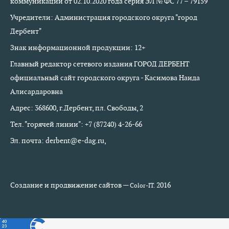
коммуникаций от 02.10.2020 года серия ЭЛ № ФС 77 – 79159
Учредители: Администрация городского округа "город
Дербент"
Знак информационной продукции: 12+
Главный редактор сетевого издания ГОРОД ДЕРБЕНТ
официальный сайт городского округа - Касимова Наида
Алисардаровна
Адрес: 368600, г.Дербент, пл. Свободы, 2
Тел. "горячей линии": +7 (87240) 4-26-66
Эл. почта: derbent@e-dag.ru,
Создание и продвижение сайтов —
2016
Color-IT.