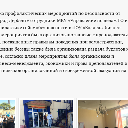
ика профилактических мероприятий по безопасности от
ород Дербент» сотрудники МКУ «Управление по делам ГО и
офилактике сейсмобезопасности в ПОУ «Колледж бизнес-
е мероприятия была организовано занятие с преподавател
ы, посвященные правилам поведения при землетрясении,
шению беседы также была организована раздача буклетов 
е, согласно плана мероприятия была организована и
изнеса-менеджмента, экономики и права преподавателей и
ка навыков организованной и своевременной эвакуации на