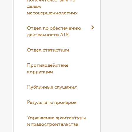
попечительства и по
делам
несовершеннолетних
Отдел по обеспечению
деятельности АТК
Отдел статистики
Противодействие
коррупции
Публичные слушания
Результаты проверок
Управление архитектуры
и градостроительства