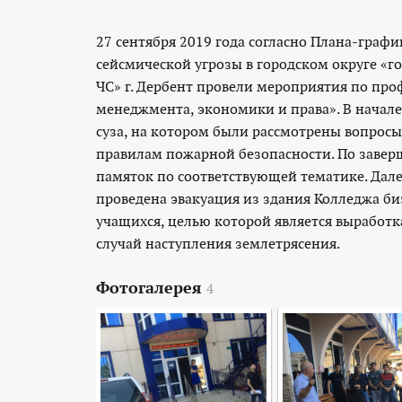
27 сентября 2019 года согласно Плана-граф
сейсмической угрозы в городском округе «г
ЧС» г. Дербент провели мероприятия по пр
менеджмента, экономики и права». В начал
суза, на котором были рассмотрены вопрос
правилам пожарной безопасности. По завер
памяток по соответствующей тематике. Дале
проведена эвакуация из здания Колледжа б
учащихся, целью которой является выработ
случай наступления землетрясения.
Фотогалерея
4