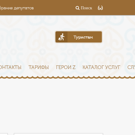
брание депутатов
Поиск
Туристам
ОНТАКТЫ
ТАРИФЫ
ГЕРОИ Z
КАТАЛОГ УСЛУГ
СЛ