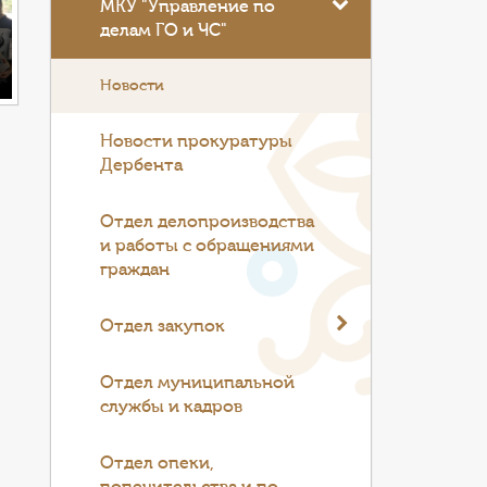
МКУ "Управление по
делам ГО и ЧС"
Новости
Новости прокуратуры
Дербента
Отдел делопроизводства
и работы с обращениями
граждан
Отдел закупок
Отдел муниципальной
службы и кадров
Отдел опеки,