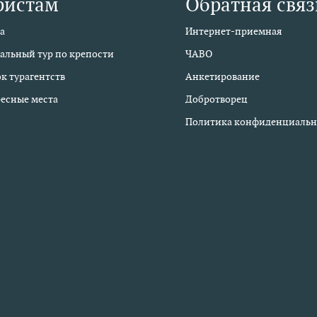
ристам
Обратная связ
а
Интернет-приемная
альный тур по крепости
ЧАВО
к турагентств
Анкетирование
есные места
Добротворец
Политика конфиденциальн