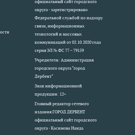
официальный сайт городского
округа - зарегистрировано
Федеральной службой по надзору
связи, информационных
ости
технологий и массовых
коммуникаций от 02.10.2020 года
серия ЭЛ № ФС 77 – 79159
Учредители: Администрация
городского округа "город
Дербент"
Знак информационной
продукции: 12+
Главный редактор сетевого
издания ГОРОД ДЕРБЕНТ
официальный сайт городского
округа - Касимова Наида