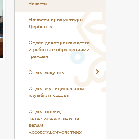
Новости
Новости прокуратуры
Дербента
Отдел делопроизводства
и работы с обращениями
граждан
Отдел закупок
Отдел муниципальной
службы и кадров
Отдел опеки,
попечительства и по
делам
несовершеннолетних