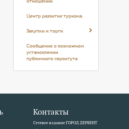
отношений
Центр развития туризма
Закупки и торги
Cообщение о возможном
установлении
публичного сервитута
ь
Контакты
Сетевое издание ГОРОД ДЕРБЕНТ