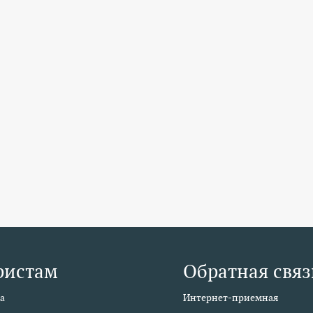
ристам
Обратная связ
а
Интернет-приемная