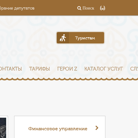
брание депутатов
Поиск
Туристам
ОНТАКТЫ
ТАРИФЫ
ГЕРОИ Z
КАТАЛОГ УСЛУГ
СЛ
Финансовое управление