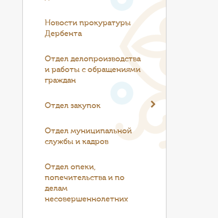
Новости прокуратуры
Дербента
Отдел делопроизводства
и работы с обращениями
граждан
Отдел закупок
Отдел муниципальной
службы и кадров
Отдел опеки,
попечительства и по
делам
несовершеннолетних