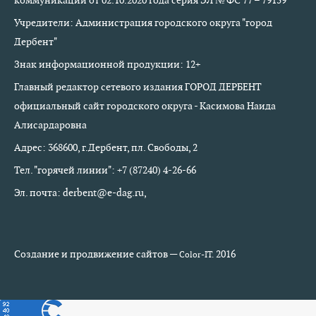
коммуникаций от 02.10.2020 года серия ЭЛ № ФС 77 – 79159
Учредители: Администрация городского округа "город
Дербент"
Знак информационной продукции: 12+
Главный редактор сетевого издания ГОРОД ДЕРБЕНТ
официальный сайт городского округа - Касимова Наида
Алисардаровна
Адрес: 368600, г.Дербент, пл. Свободы, 2
Тел. "горячей линии": +7 (87240) 4-26-66
Эл. почта: derbent@e-dag.ru,
Создание и продвижение сайтов —
2016
Color-IT.