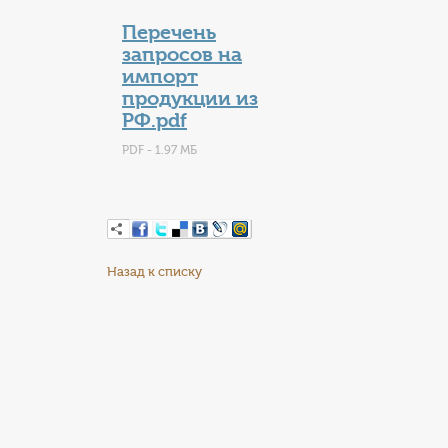
Перечень
запросов на
импорт
продукции из
РФ.pdf
PDF - 1.97 МБ
Назад к списку