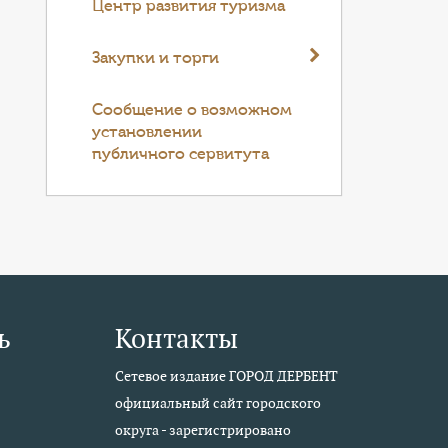
Центр развития туризма
Закупки и торги
Cообщение о возможном
установлении
публичного сервитута
ь
Контакты
Сетевое издание ГОРОД ДЕРБЕНТ
официальный сайт городского
округа - зарегистрировано