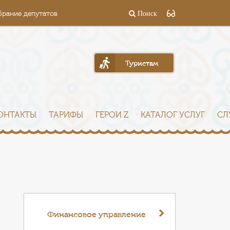
брание депутатов
Поиск
Туристам
ОНТАКТЫ
ТАРИФЫ
ГЕРОИ Z
КАТАЛОГ УСЛУГ
СЛ
Финансовое управление