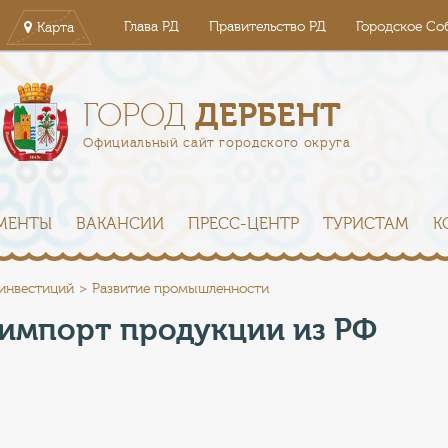
Глава РД
Правительство РД
Городское Со
Карта
ДЕРБЕНТ
ГОРОД
Официальный сайт городского округа
МЕНТЫ
ВАКАНСИИ
ПРЕСС-ЦЕНТР
ТУРИСТАМ
К
 инвестиций
Развитие промышленности
 импорт продукции из РФ