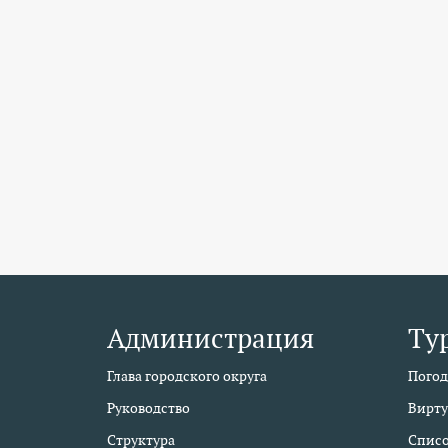
Администрация
Ту
Глава городского округа
Погод
Руководство
Вирту
Структура
Списо