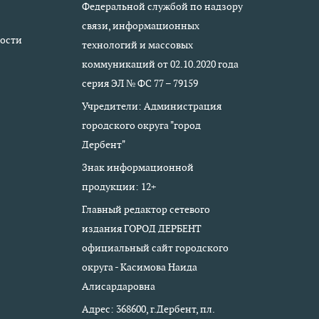
Федеральной службой по надзору
связи, информационных
ости
технологий и массовых
коммуникаций от 02.10.2020 года
серия ЭЛ № ФС 77 – 79159
Учредители: Администрация
городского округа "город
Дербент"
Знак информационной
продукции: 12+
Главный редактор сетевого
издания ГОРОД ДЕРБЕНТ
официальный сайт городского
округа - Касимова Наида
Алисардаровна
Адрес: 368600, г.Дербент, пл.