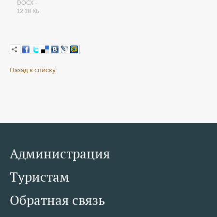
DOCX -
12.18 КБ
Назад к списку
Администрация
Туристам
Обратная связь