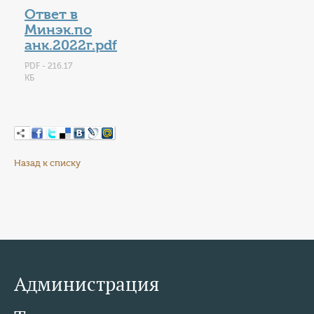
Ответ в
Минэк.по
анк.2022г.pdf
PDF - 216.17
КБ
Назад к списку
Администрация