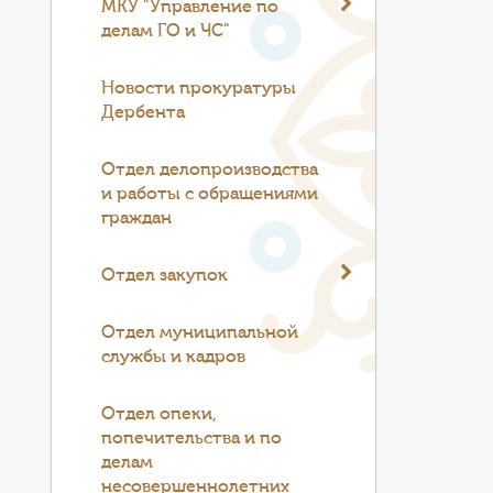
МКУ "Управление по
делам ГО и ЧС"
Новости прокуратуры
Дербента
Отдел делопроизводства
и работы с обращениями
граждан
Отдел закупок
Отдел муниципальной
службы и кадров
Отдел опеки,
попечительства и по
делам
несовершеннолетних