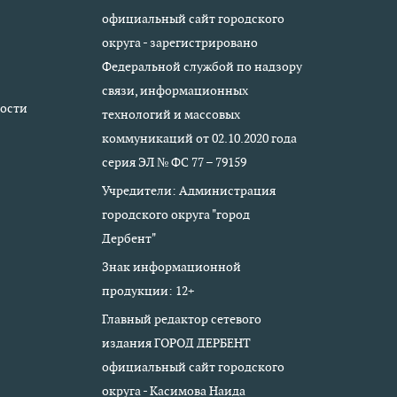
официальный сайт городского
округа - зарегистрировано
Федеральной службой по надзору
связи, информационных
ости
технологий и массовых
коммуникаций от 02.10.2020 года
серия ЭЛ № ФС 77 – 79159
Учредители: Администрация
городского округа "город
Дербент"
Знак информационной
продукции: 12+
Главный редактор сетевого
издания ГОРОД ДЕРБЕНТ
официальный сайт городского
округа - Касимова Наида