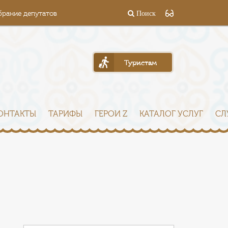
брание депутатов
Поиск
Туристам
ОНТАКТЫ
ТАРИФЫ
ГЕРОИ Z
КАТАЛОГ УСЛУГ
СЛ