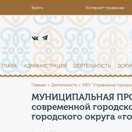
Войти
Интернет-приемная
ГЛАВА
АДМИНИСТРАЦИЯ
ДЕЯТЕЛЬНОСТЬ
ДОКУ
Главная
Деятельность
МБУ "Управление городск
МУНИЦИПАЛЬНАЯ ПРО
современной городск
городского округа «г