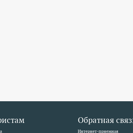
ристам
Обратная связ
а
Интернет-приемная