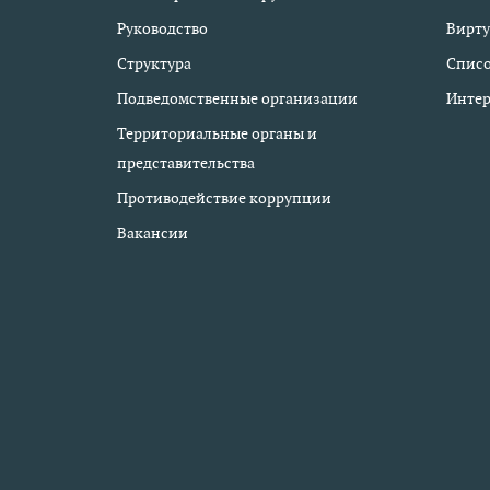
Руководство
Вирту
Структура
Списо
Подведомственные организации
Интер
Территориальные органы и
представительства
Противодействие коррупции
Вакансии