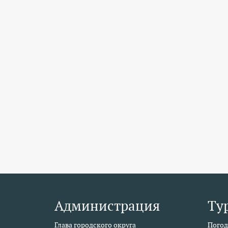
Администрация
Ту
Глава городского округа
Погод