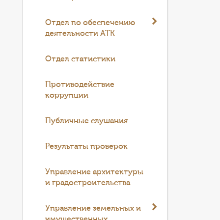
Отдел по обеспечению
деятельности АТК
Отдел статистики
Противодействие
коррупции
Публичные слушания
Результаты проверок
Управление архитектуры
и градостроительства
Управление земельных и
имущественных