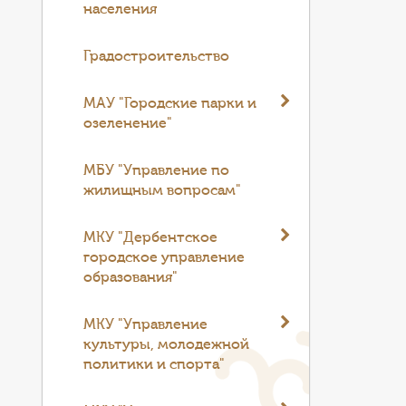
населения
Градостроительство
МАУ "Городские парки и
озеленение"
МБУ "Управление по
жилищным вопросам"
МКУ "Дербентское
городское управление
образования"
МКУ "Управление
культуры, молодежной
политики и спорта"