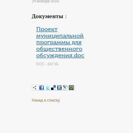
29 ноября 2024
Документы
1
Проект
муниципальной
программы для
общественного
обсуждения.doc
DOC - 667 КБ
Назад к списку