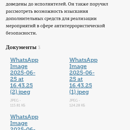
доведены до исполнителей. Он также поручил
рассмотреть возможность изыскания
дополнительных средств для реализации
мероприятий в сфере антитеррористической
безопасности.
Документы
3
WhatsApp
WhatsApp
Image
Image
2025-06-
2025-06-
25 at
25 at
16.43.25
16.43.25
(2).jpeg
(1).jpeg
JPEG -
JPEG -
115.81 КБ
124.28 КБ
WhatsApp
Image
2025-06-