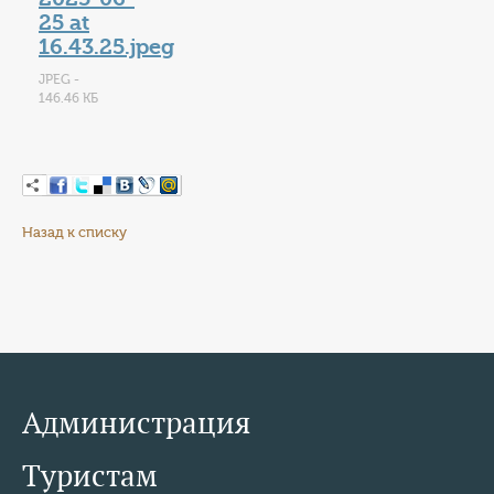
25 at
16.43.25.jpeg
JPEG -
146.46 КБ
Назад к списку
Администрация
Туристам