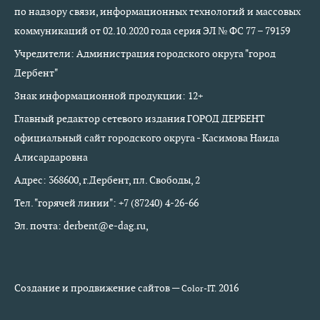
по надзору связи, информационных технологий и массовых
коммуникаций от 02.10.2020 года серия ЭЛ № ФС 77 – 79159
Учредители: Администрация городского округа "город
Дербент"
Знак информационной продукции: 12+
Главный редактор сетевого издания ГОРОД ДЕРБЕНТ
официальный сайт городского округа - Касимова Наида
Алисардаровна
Адрес: 368600, г.Дербент, пл. Свободы, 2
Тел. "горячей линии": +7 (87240) 4-26-66
Эл. почта: derbent@e-dag.ru,
Создание и продвижение сайтов —
2016
Color-IT.