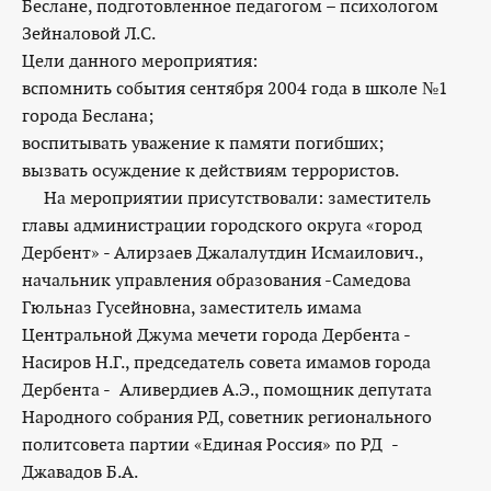
Беслане, подготовленное педагогом – психологом
Зейналовой Л.С.
Цели данного мероприятия:
вспомнить события сентября 2004 года в школе №1
города Беслана;
воспитывать уважение к памяти погибших;
вызвать осуждение к действиям террористов.
На мероприятии присутствовали: заместитель
главы администрации городского округа «город
Дербент» - Алирзаев Джалалутдин Исмаилович.,
начальник управления образования -Самедова
Гюльназ Гусейновна, заместитель имама
Центральной Джума мечети города Дербента -
Насиров Н.Г., председатель совета имамов города
Дербента - Аливердиев А.Э., помощник депутата
Народного собрания РД, советник регионального
политсовета партии «Единая Россия» по РД -
Джавадов Б.А.