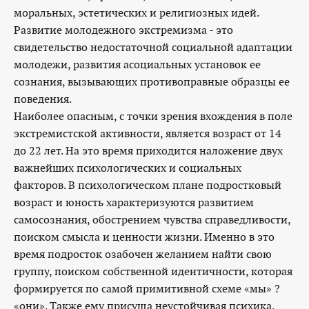
моральных, эстетических и религиозных идей.
Развитие молодежного экстремизма - это
свидетельство недостаточной социальной адаптации
молодежи, развития асоциальных установок ее
сознания, вызывающих противоправные образцы ее
поведения.
Наиболее опасным, с точки зрения вхождения в поле
экстремистской активности, является возраст от 14
до 22 лет. На это время приходится наложение двух
важнейших психологических и социальных
факторов. В психологическом плане подростковый
возраст и юность характеризуются развитием
самосознания, обострением чувства справедливости,
поиском смысла и ценности жизни. Именно в это
время подросток озабочен желанием найти свою
группу, поиском собственной идентичности, которая
формируется по самой примитивной схеме «мы» ?
«они». Также ему присуща неустойчивая психика,