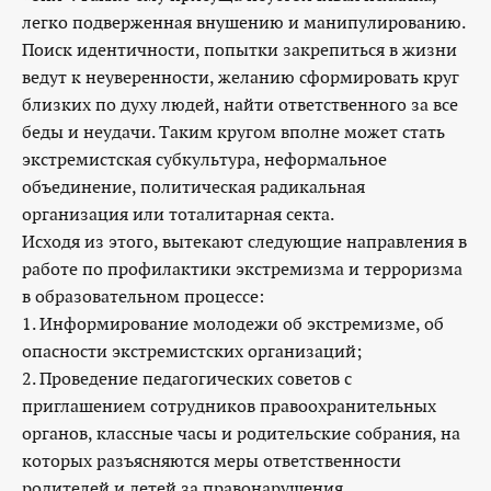
легко подверженная внушению и манипулированию.
Поиск идентичности, попытки закрепиться в жизни
ведут к неуверенности, желанию сформировать круг
близких по духу людей, найти ответственного за все
беды и неудачи. Таким кругом вполне может стать
экстремистская субкультура, неформальное
объединение, политическая радикальная
организация или тоталитарная секта.
Исходя из этого, вытекают следующие направления в
работе по профилактики экстремизма и терроризма
в образовательном процессе:
1. Информирование молодежи об экстремизме, об
опасности экстремистских организаций;
2. Проведение педагогических советов с
приглашением сотрудников правоохранительных
органов, классные часы и родительские собрания, на
которых разъясняются меры ответственности
родителей и детей за правонарушения