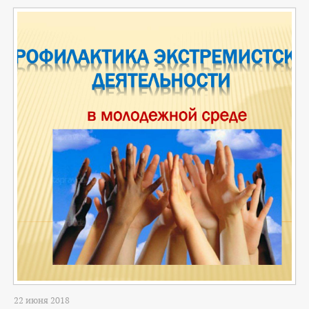
КОНТАКТЫ
ТАРИФЫ
ГЕРОИ Z
КАТАЛОГ УСЛУГ
СЛУЖБА ПО КОНТРАКТУ
22 июня 2018