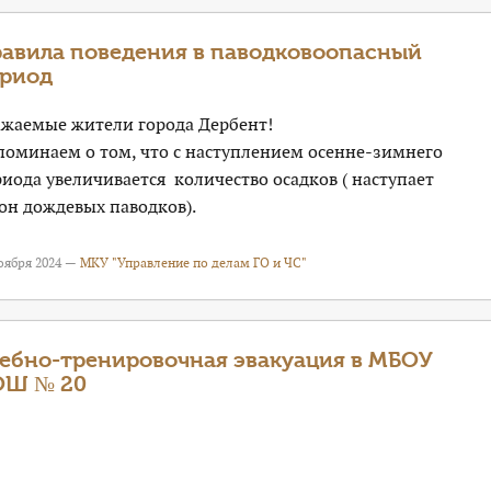
авила поведения в паводковоопасный
риод
ажаемые жители города Дербент!
поминаем о том, что с наступлением осенне-зимнего
иода увеличивается количество осадков ( наступает
он дождевых паводков).
оября 2024 —
МКУ "Управление по делам ГО и ЧС"
ебно-тренировочная эвакуация в МБОУ
ОШ № 20