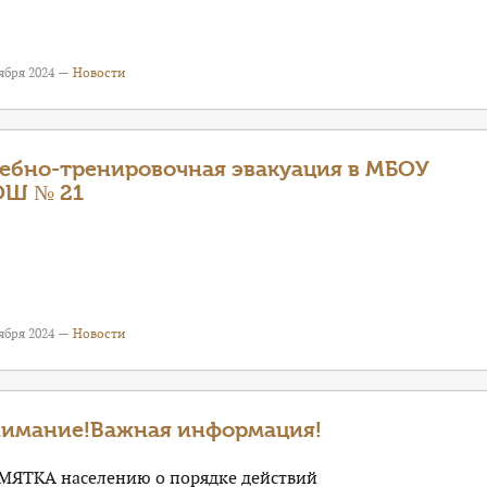
ября 2024 —
Новости
ебно-тренировочная эвакуация в МБОУ
ОШ № 21
ября 2024 —
Новости
имание!Важная информация!
МЯТКА населению о порядке действий