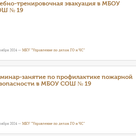
ебно-тренировочная эвакуация в МБОУ
ОШ № 19
оября 2024 —
МКУ "Управление по делам ГО и ЧС"
минар-занятие по профилактике пожарной
зопасности в МБОУ СОШ № 19
оября 2024 —
МКУ "Управление по делам ГО и ЧС"