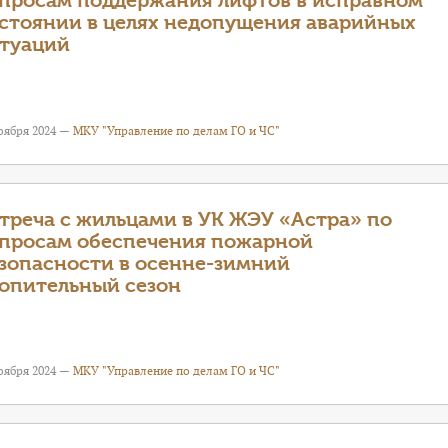
просам поддержания лифтов в исправном
стоянии в целях недопущения аварийных
туаций
оября 2024 —
МКУ "Управление по делам ГО и ЧС"
треча с жильцами в УК ЖЭУ «Астра» по
просам обеспечения пожарной
зопасности в осенне-зимний
опительный сезон
оября 2024 —
МКУ "Управление по делам ГО и ЧС"