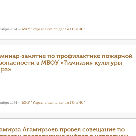
оября 2024 —
МКУ "Управление по делам ГО и ЧС"
минар-занятие по профилактике пожарной
зопасности в МБОУ «Гимназия культуры
ира»
оября 2024 —
МКУ "Управление по делам ГО и ЧС"
амирза Агамирзоев провел совещание по