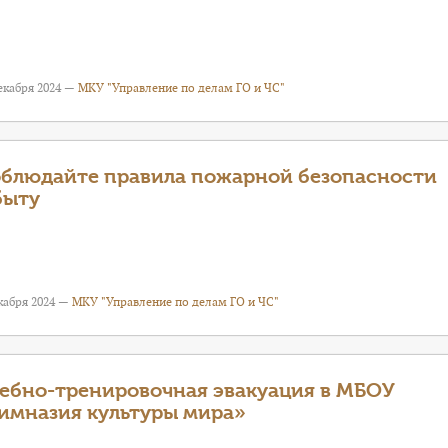
екабря 2024 —
МКУ "Управление по делам ГО и ЧС"
блюдайте правила пожарной безопасности
быту
кабря 2024 —
МКУ "Управление по делам ГО и ЧС"
ебно-тренировочная эвакуация в МБОУ
имназия культуры мира»