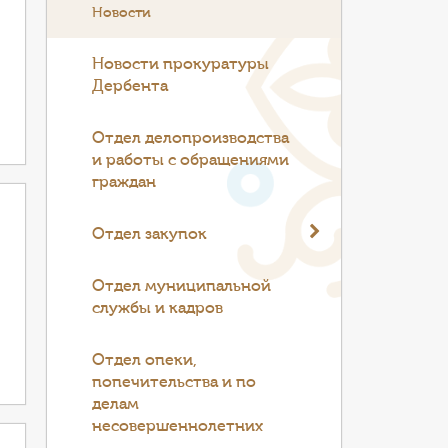
Новости
Новости прокуратуры
Дербента
Отдел делопроизводства
и работы с обращениями
граждан
Отдел закупок
Отдел муниципальной
службы и кадров
Отдел опеки,
попечительства и по
делам
несовершеннолетних