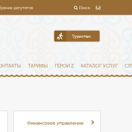
брание депутатов
Поиск
Туристам
ОНТАКТЫ
ТАРИФЫ
ГЕРОИ Z
КАТАЛОГ УСЛУГ
СЛ
Финансовое управление