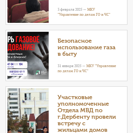
3 февраля 2025 —
МКУ
"Управление по делам ГО и ЧС"
Безопасное
использование газа
в быту
31 января 2025 —
МКУ "Управление
по делам ГО и ЧС"
Участковые
уполномоченные
Отдела МВД по
г.Дербенту провели
встречу с
жильцами домов