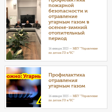
пожарной
безопасности и
отравление
угарным газом в
осенне-зимний
отопительный
период
16 января 2025 —
МКУ "Управление
по делам ГО и ЧС"
Профилактика
отравления
угарным газом
16 января 2025 —
МКУ "Управление
по делам ГО и ЧС"