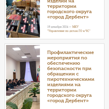
изделий на
территории
городского округа
«город Дербент»
19 декабря 2024 —
МКУ
"Управление по делам ГО и ЧС"
Профилактические
мероприятия по
обеспечению
безопасности при
обращении с
пиротехническими
изделиями на
территории
городского округа
«город Дербент»