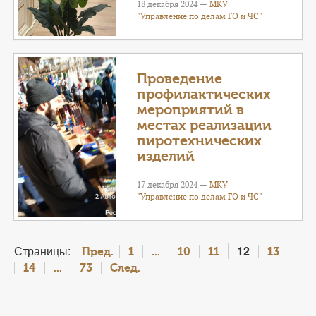
18 декабря 2024 —
МКУ
"Управление по делам ГО и ЧС"
Проведение
профилактических
мероприятий в
местах реализации
пиротехнических
изделий
17 декабря 2024 —
МКУ
"Управление по делам ГО и ЧС"
Страницы:
12
Пред.
1
...
10
11
13
14
...
73
След.